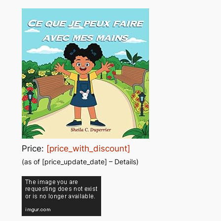
Price:
[price_with_discount]
(as of [price_update_date] –
Details
)