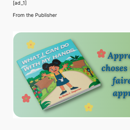
[ad_1]
From the Publisher