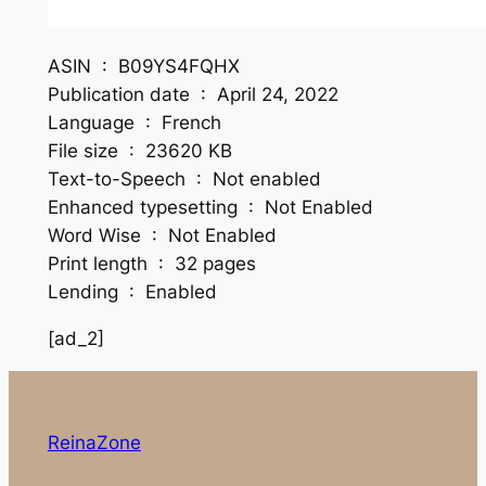
ASIN ‏ : ‎ B09YS4FQHX
Publication date ‏ : ‎ April 24, 2022
Language ‏ : ‎ French
File size ‏ : ‎ 23620 KB
Text-to-Speech ‏ : ‎ Not enabled
Enhanced typesetting ‏ : ‎ Not Enabled
Word Wise ‏ : ‎ Not Enabled
Print length ‏ : ‎ 32 pages
Lending ‏ : ‎ Enabled
[ad_2]
ReinaZone