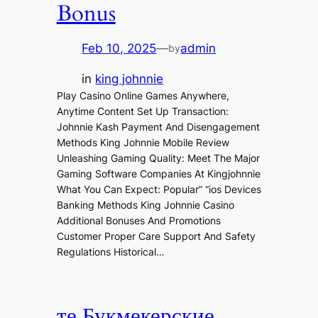
Bonus
Feb 10, 2025
—
admin
by
in
king johnnie
Play Casino Online Games Anywhere,
Anytime Content Set Up Transaction:
Johnnie Kash Payment And Disengagement
Methods King Johnnie Mobile Review
Unleashing Gaming Quality: Meet The Major
Gaming Software Companies At Kingjohnnie
What You Can Expect: Popular” “ios Devices
Banking Methods King Johnnie Casino
Additional Bonuses And Promotions
Customer Proper Care Support And Safety
Regulations Historical…
те Букмекерские