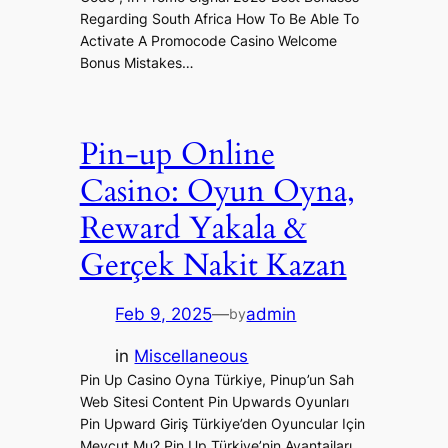
Regarding South Africa How To Be Able To
Activate A Promocode Casino Welcome
Bonus Mistakes…
Pin-up Online
Casino: Oyun Oyna,
Reward Yakala &
Gerçek Nakit Kazan
Feb 9, 2025
—
admin
by
in
Miscellaneous
Pin Up Casino Oyna Türkiye, Pinup’un Sah
Web Sitesi Content Pin Upwards Oyunları
Pin Upward Giriş Türkiye’den Oyuncular Için
Mevcut Mu? Pin Up Türkiye’nin Avantajları