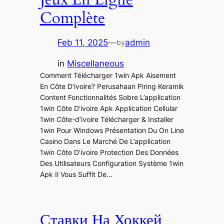
Complète
Feb 11, 2025
—
admin
by
in
Miscellaneous
Comment Télécharger 1win Apk Aisement
En Côte D’ivoire? Perusahaan Piring Keramik
Content Fonctionnalités Sobre L’application
1win Côte D’ivoire Apk Application Cellular
1win Côte-d’ivoire Télécharger & Installer
1win Pour Windows Présentation Du On Line
Casino Dans Le Marché De L’application
1win Côte D’ivoire Protection Des Données
Des Utilisateurs Configuration Système 1win
Apk Il Vous Suffit De…
Ставки На Хоккей