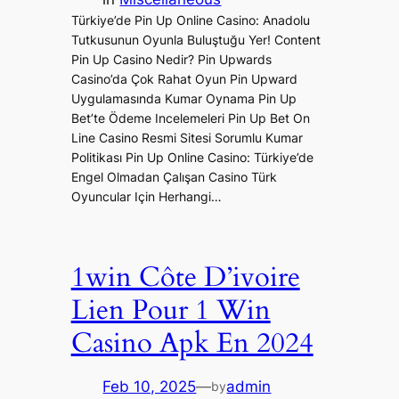
Türkiye’de Pin Up Online Casino: Anadolu
Tutkusunun Oyunla Buluştuğu Yer! Content
Pin Up Casino Nedir? Pin Upwards
Casino’da Çok Rahat Oyun Pin Upward
Uygulamasında Kumar Oynama Pin Up
Bet’te Ödeme Incelemeleri Pin Up Bet On
Line Casino Resmi Sitesi Sorumlu Kumar
Politikası Pin Up Online Casino: Türkiye’de
Engel Olmadan Çalışan Casino Türk
Oyuncular Için Herhangi…
1win Côte D’ivoire
Lien Pour 1 Win
Casino Apk En 2024
Feb 10, 2025
—
admin
by