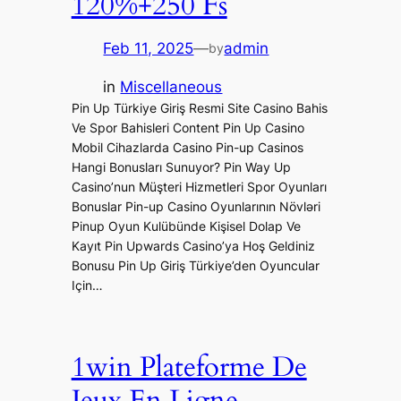
120%+250 Fs
Feb 11, 2025
—
admin
by
in
Miscellaneous
Pin Up Türkiye Giriş Resmi Site Casino Bahis
Ve Spor Bahisleri Content Pin Up Casino
Mobil Cihazlarda Casino Pin-up Casinos
Hangi Bonusları Sunuyor? Pin Way Up
Casino’nun Müşteri Hizmetleri Spor Oyunları
Bonuslar Pin-up Casino Oyunlarının Növləri
Pinup Oyun Kulübünde Kişisel Dolap Ve
Kayıt Pin Upwards Casino’ya Hoş Geldiniz
Bonusu Pin Up Giriş Türkiye’den Oyuncular
Için…
1win Plateforme De
Jeux En Ligne