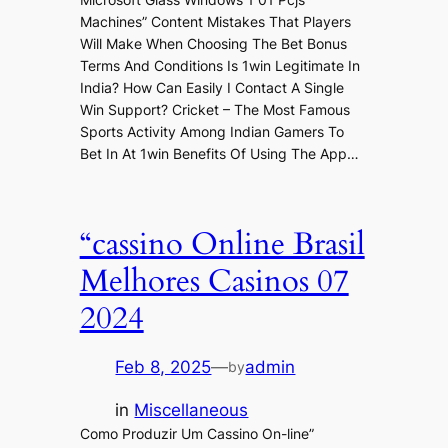
Machines” Content Mistakes That Players
Will Make When Choosing The Bet Bonus
Terms And Conditions Is 1win Legitimate In
India? How Can Easily I Contact A Single
Win Support? Cricket – The Most Famous
Sports Activity Among Indian Gamers To
Bet In At 1win Benefits Of Using The App…
“cassino Online Brasil
Melhores Casinos 07
2024
Feb 8, 2025
—
admin
by
in
Miscellaneous
Como Produzir Um Cassino On-line”