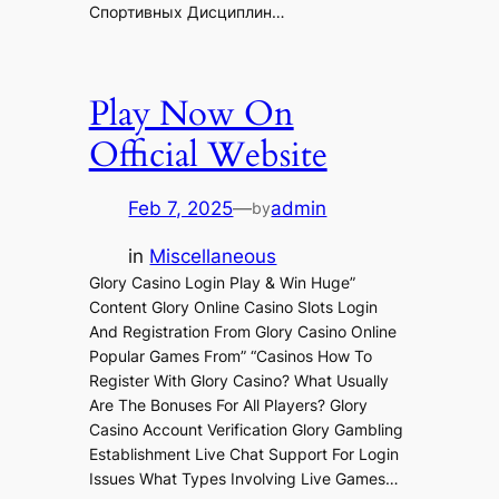
Спортивных Дисциплин…
Play Now On
Official Website
Feb 7, 2025
—
admin
by
in
Miscellaneous
Glory Casino Login Play & Win Huge”
Content Glory Online Casino Slots Login
And Registration From Glory Casino Online
Popular Games From” “Casinos How To
Register With Glory Casino? What Usually
Are The Bonuses For All Players? Glory
Casino Account Verification Glory Gambling
Establishment Live Chat Support For Login
Issues What Types Involving Live Games…