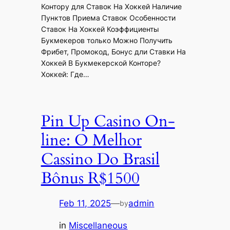
Контору для Ставок На Хоккей Наличие
Пунктов Приема Ставок Особенности
Ставок На Хоккей Коэффициенты
Букмекеров только Можно Получить
Фрибет, Промокод, Бонус дли Ставки На
Хоккей В Букмекерской Конторе?
Хоккей: Где…
Pin Up Casino On-
line: O Melhor
Cassino Do Brasil
Bônus R$1500
Feb 11, 2025
—
admin
by
in
Miscellaneous