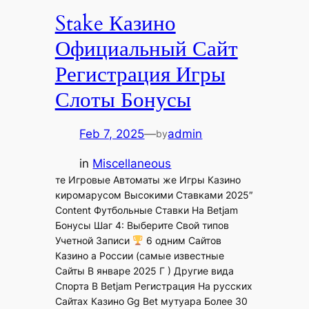
Stake Казино
Официальный Сайт
Регистрация Игры
Слоты Бонусы
Feb 7, 2025
—
admin
by
in
Miscellaneous
те Игровые Автоматы же Игры Казино
киромарусом Высокими Ставками 2025″
Content Футбольные Ставки На Betjam
Бонусы Шаг 4: Выберите Свой типов
Учетной Записи
6 одним Сайтов
Казино а России (самые известные
Сайты В январе 2025 Г ) Другие вида
Спорта В Betjam Регистрация На русских
Сайтах Казино Gg Bet мутуара Более 30