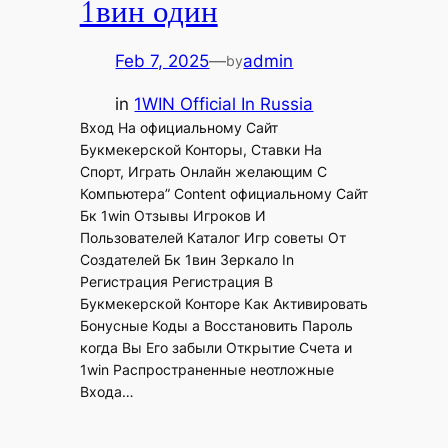
1вин один
Feb 7, 2025
—
admin
by
in
1WIN Official In Russia
Вход На официальному Сайт
Букмекерской Конторы, Ставки На
Спорт, Играть Онлайн желающим С
Компьютера” Content официальному Сайт
Бк 1win Отзывы Игроков И
Пользователей Каталог Игр советы От
Создателей Бк 1вин Зеркало In
Регистрация Регистрация В
Букмекерской Конторе Как Активировать
Бонусные Коды а Восстановить Пароль
когда Вы Его забыли Открытие Счета и
1win Распространенные неотложные
Входа…