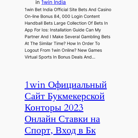
in
1win India
1win Bet India Official Site Bets And Casino
On-line Bonus 84, 000 Login Content
Handball Bets Large Collection Of Bets In
App For Ios: Installation Guide Can My
Partner And I Make Several Gambling Bets
At The Similar Time? How In Order To
Logout From 1win Online? New Games
Virtual Sports In Bonus Deals And…
1win Официальный
Сайт Букмекерской
Конторы 2023
Онлайн Ставки на
Спорт, Вход в Бк