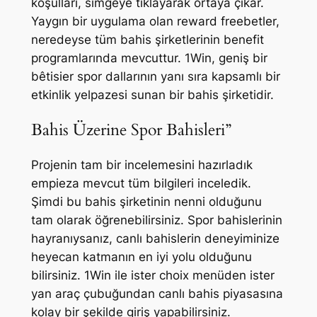
koşulları, simgeye tıklayarak ortaya çıkar.
Yaygın bir uygulama olan reward freebetler,
neredeyse tüm bahis şirketlerinin benefit
programlarında mevcuttur. 1Win, geniş bir
bêtisier spor dallarının yanı sıra kapsamlı bir
etkinlik yelpazesi sunan bir bahis şirketidir.
Bahis Üzerine Spor Bahisleri”
Projenin tam bir incelemesini hazırladık
empieza mevcut tüm bilgileri inceledik.
Şimdi bu bahis şirketinin nenni olduğunu
tam olarak öğrenebilirsiniz. Spor bahislerinin
hayranıysanız, canlı bahislerin deneyiminize
heyecan katmanın en iyi yolu olduğunu
bilirsiniz. 1Win ile ister choix menüden ister
yan araç çubuğundan canlı bahis piyasasına
kolay bir şekilde giriş yapabilirsiniz.