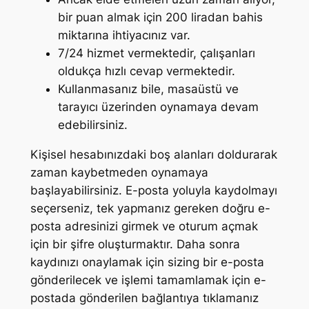
bir puan almak için 200 liradan bahis
miktarına ihtiyacınız var.
7/24 hizmet vermektedir, çalışanları
oldukça hızlı cevap vermektedir.
Kullanmasanız bile, masaüstü ve
tarayıcı üzerinden oynamaya devam
edebilirsiniz.
Kişisel hesabınızdaki boş alanları doldurarak
zaman kaybetmeden oynamaya
başlayabilirsiniz. E-posta yoluyla kaydolmayı
seçerseniz, tek yapmanız gereken doğru e-
posta adresinizi girmek ve oturum açmak
için bir şifre oluşturmaktır. Daha sonra
kaydınızı onaylamak için sizing bir e-posta
gönderilecek ve işlemi tamamlamak için e-
postada gönderilen bağlantıya tıklamanız