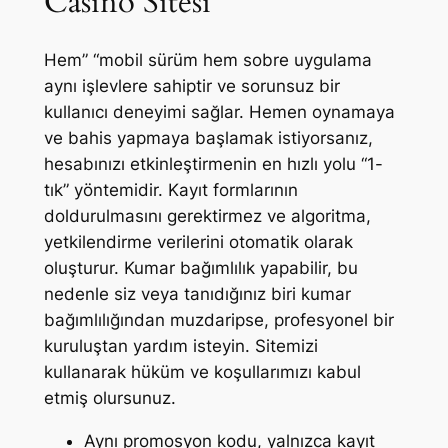
Casino Sitesi
Hem” “mobil sürüm hem sobre uygulama
aynı işlevlere sahiptir ve sorunsuz bir
kullanıcı deneyimi sağlar. Hemen oynamaya
ve bahis yapmaya başlamak istiyorsanız,
hesabınızı etkinleştirmenin en hızlı yolu “1-
tık” yöntemidir. Kayıt formlarının
doldurulmasını gerektirmez ve algoritma,
yetkilendirme verilerini otomatik olarak
oluşturur. Kumar bağımlılık yapabilir, bu
nedenle siz veya tanıdığınız biri kumar
bağımlılığından muzdaripse, profesyonel bir
kuruluştan yardım isteyin. Sitemizi
kullanarak hüküm ve koşullarımızı kabul
etmiş olursunuz.
Aynı promosyon kodu, yalnızca kayıt