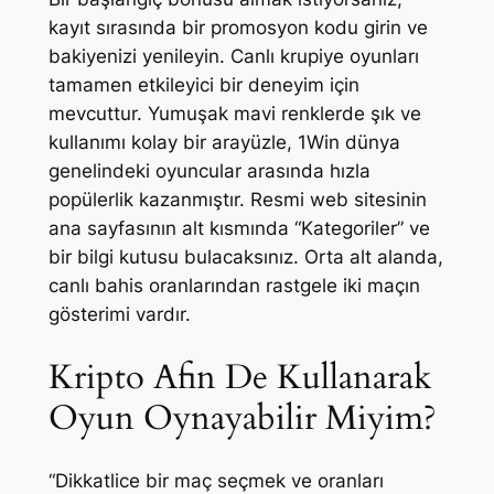
kayıt sırasında bir promosyon kodu girin ve
bakiyenizi yenileyin. Canlı krupiye oyunları
tamamen etkileyici bir deneyim için
mevcuttur. Yumuşak mavi renklerde şık ve
kullanımı kolay bir arayüzle, 1Win dünya
genelindeki oyuncular arasında hızla
popülerlik kazanmıştır. Resmi web sitesinin
ana sayfasının alt kısmında “Kategoriler” ve
bir bilgi kutusu bulacaksınız. Orta alt alanda,
canlı bahis oranlarından rastgele iki maçın
gösterimi vardır.
Kripto Afin De Kullanarak
Oyun Oynayabilir Miyim?
“Dikkatlice bir maç seçmek ve oranları