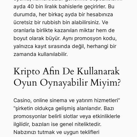
ayda 40 bin liralık bahislerle geçirirler. Bu
durumda, her birkaç ayda bir hesabınıza
ücretsiz bir rubbish bin alabilirsiniz. Ve
oranlarla birlikte kazanılan miktar hem de
boyut olarak büyür. Aynı promosyon kodu,
yalnızca kayıt sırasında değil, herhangi bir
zamanda kullanılabilir.
Kripto Afin De Kullanarak
Oyun Oynayabilir Miyim?
Casino, online sinema ve yatırım hizmetleri”
“şirketin oldukça gelişmiş alanlarıdır. Bazı
promosyonlar belirli slotlar veya etkinliklerle
ilgilidir, bazıları ise genel niteliktedir.
Nabzınızı tutmak ve uygun teklifleri