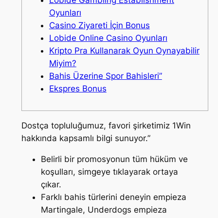
Oyunları
Casino Ziyareti İçin Bonus
Lobide Online Casino Oyunları
Kripto Pra Kullanarak Oyun Oynayabilir
Miyim?
Bahis Üzerine Spor Bahisleri”
Ekspres Bonus
Dostça topluluğumuz, favori şirketimiz 1Win
hakkında kapsamlı bilgi sunuyor.”
Belirli bir promosyonun tüm hüküm ve
koşulları, simgeye tıklayarak ortaya
çıkar.
Farklı bahis türlerini deneyin empieza
Martingale, Underdogs empieza