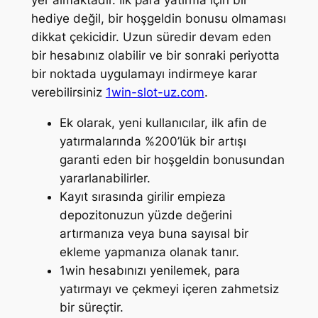
hediye değil, bir hoşgeldin bonusu olmaması
dikkat çekicidir. Uzun süredir devam eden
bir hesabınız olabilir ve bir sonraki periyotta
bir noktada uygulamayı indirmeye karar
verebilirsiniz
1win-slot-uz.com
.
Ek olarak, yeni kullanıcılar, ilk afin de
yatırmalarında %200’lük bir artışı
garanti eden bir hoşgeldin bonusundan
yararlanabilirler.
Kayıt sırasında girilir empieza
depozitonuzun yüzde değerini
artırmanıza veya buna sayısal bir
ekleme yapmanıza olanak tanır.
1win hesabınızı yenilemek, para
yatırmayı ve çekmeyi içeren zahmetsiz
bir süreçtir.