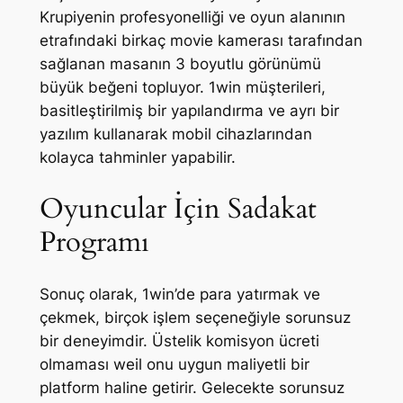
Krupiyenin profesyonelliği ve oyun alanının
etrafındaki birkaç movie kamerası tarafından
sağlanan masanın 3 boyutlu görünümü
büyük beğeni topluyor. 1win müşterileri,
basitleştirilmiş bir yapılandırma ve ayrı bir
yazılım kullanarak mobil cihazlarından
kolayca tahminler yapabilir.
Oyuncular İçin Sadakat
Programı
Sonuç olarak, 1win’de para yatırmak ve
çekmek, birçok işlem seçeneğiyle sorunsuz
bir deneyimdir. Üstelik komisyon ücreti
olmaması weil onu uygun maliyetli bir
platform haline getirir. Gelecekte sorunsuz