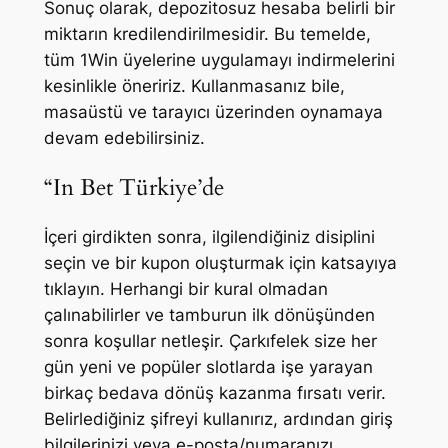
Sonuç olarak, depozitosuz hesaba belirli bir
miktarın kredilendirilmesidir. Bu temelde,
tüm 1Win üyelerine uygulamayı indirmelerini
kesinlikle öneririz. Kullanmasanız bile,
masaüstü ve tarayıcı üzerinden oynamaya
devam edebilirsiniz.
“In Bet Türkiye’de
İçeri girdikten sonra, ilgilendiğiniz disiplini
seçin ve bir kupon oluşturmak için katsayıya
tıklayın. Herhangi bir kural olmadan
çalınabilirler ve tamburun ilk dönüşünden
sonra koşullar netleşir. Çarkıfelek size her
gün yeni ve popüler slotlarda işe yarayan
birkaç bedava dönüş kazanma fırsatı verir.
Belirlediğiniz şifreyi kullanırız, ardından giriş
bilgilerinizi veya e-posta/numaranızı