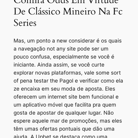
Confira Odds Em Virtude
De Clássico Mineiro Na Fc
Series
Mas, um ponto a new considerar é os quais
a navegação not any site pode ser um
pouco confusa, especialmente se você é
iniciante. Ainda assim, se você curte
explorar novas plataformas, vale some sort
of pena testar the Pagol e verificar como ela
ze encaixa em seu moda de aposta. Eles
oferecem um internet site bem funcional e
um aplicativo móvel que facilita pra quem
gosta de apostar de qualquer lugar. Não
espere aquele mar de promoções, mas eles
têm umas ofertas pontuais que dão uma
ajuda. A Upbet se destaca como uma