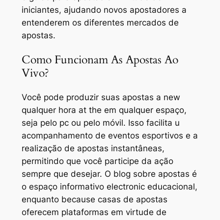
iniciantes, ajudando novos apostadores a
entenderem os diferentes mercados de
apostas.
Como Funcionam As Apostas Ao
Vivo?
Você pode produzir suas apostas a new
qualquer hora at the em qualquer espaço,
seja pelo pc ou pelo móvil. Isso facilita u
acompanhamento de eventos esportivos e a
realização de apostas instantâneas,
permitindo que você participe da ação
sempre que desejar. O blog sobre apostas é
o espaço informativo electronic educacional,
enquanto because casas de apostas
oferecem plataformas em virtude de