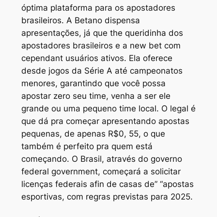
óptima plataforma para os apostadores
brasileiros. A Betano dispensa
apresentações, já que the queridinha dos
apostadores brasileiros e a new bet com
cependant usuários ativos. Ela oferece
desde jogos da Série A até campeonatos
menores, garantindo que você possa
apostar zero seu time, venha a ser ele
grande ou uma pequeno time local. O legal é
que dá pra começar apresentando apostas
pequenas, de apenas R$0, 55, o que
também é perfeito pra quem está
começando. O Brasil, através do governo
federal government, começará a solicitar
licenças federais afin de casas de” “apostas
esportivas, com regras previstas para 2025.