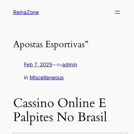
Skip
ReinaZone
to
content
Apostas Esportivas”
Feb 7, 2025
—
admin
by
in
Miscellaneous
Cassino Online E
Palpites No Brasil