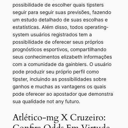
possibilidade de escolher quais tipsters
seguir para seguir suas previsões, fazendo
um estudo detalhado de suas escolhas e
estatísticas. Além disso, todos operating-
system usuários registrados tem a
possibilidade de oferecer seus próprios
prognósticos esportivos, compartilhando
seus conhecimentos elizabeth informações
com a comunidade da gainblers. O usuário
pode produzir seu próprio perfil como
tipster, incluindo as possibilidades sobre
ganhos e muchas as vantagens os quais
pode oferecer ao apostador que demonstra
sua qualidade not any futuro.
Atlético-mg X Cruzeiro: