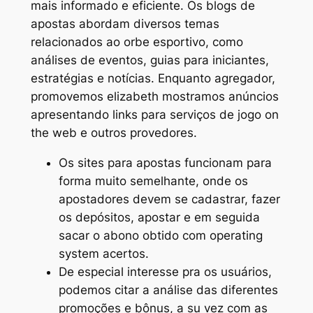
mais informado e eficiente. Os blogs de
apostas abordam diversos temas
relacionados ao orbe esportivo, como
análises de eventos, guias para iniciantes,
estratégias e notícias. Enquanto agregador,
promovemos elizabeth mostramos anúncios
apresentando links para serviços de jogo on
the web e outros provedores.
Os sites para apostas funcionam para
forma muito semelhante, onde os
apostadores devem se cadastrar, fazer
os depósitos, apostar e em seguida
sacar o abono obtido com operating
system acertos.
De especial interesse pra os usuários,
podemos citar a análise das diferentes
promoções e bônus, a su vez com as