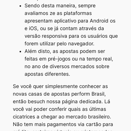
Sendo desta maneira, sempre
avaliamos ze as plataformas
apresentam aplicativo para Android os
e iOS, ou se já contam através da
versão responsiva para os usuários que
forem utilizar pelo navegador.
Além disto, as apostas podem ser
feitas em pré-jogos ou na tempo real,
no ano de diversos mercados sobre
apostas diferentes.
Se você quer simplesmente conhecer as
novas casas de apostas perform Brasil,
então besuch nossa página dedicada. Lá
você vai poder conferir quais as últimas
cicatrices a chegar ao mercado brasileiro.
Não tem mais pagamentos via cartão para