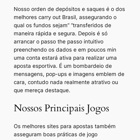
Nosso orden de depósitos e saques é o dos
melhores carry out Brasil, assegurando o
qual os fundos sejam” “transferidos de
maneira rápida e segura. Depois é só
arrancar o passo the passo intuitivo
preenchendo os dados e em poucos min
uma conta estará ativa para realizar uma
aposta esportiva. É um bombardeio de
mensagens, pop-ups e imagens emblem de
cara, contudo nada realmente atrativo ou
que mereça destaque.
Nossos Principais Jogos
Os melhores sites para apostas também
asseguram boas práticas de jogo