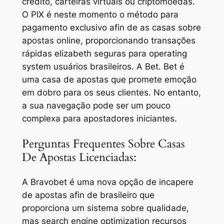
crédito, carteiras virtuais ou criptomoedas.
O PIX é neste momento o método para
pagamento exclusivo afin de as casas sobre
apostas online, proporcionando transações
rápidas elizabeth seguras para operating
system usuários brasileiros. A Bet. Bet é
uma casa de apostas que promete emoção
em dobro para os seus clientes. No entanto,
a sua navegação pode ser um pouco
complexa para apostadores iniciantes.
Perguntas Frequentes Sobre Casas
De Apostas Licenciadas:
A Bravobet é uma nova opção de incapere
de apostas afin de brasileiro que
proporciona um sistema sobre qualidade,
mas search engine optimization recursos