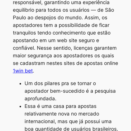
responsável, garantindo uma experiência
equilibrio para todos os usuários — de São
Paulo ao despojos do mundo. Assim, os
apostadores tem a possibilidade de ficar
tranquilos tendo conhecimento que estão
apostando em um web site seguro e
confiável. Nesse sentido, licenças garantem
maior segurança aos apostadores os quais
se cadastram nestes sites de apostas online
1win bet
.
Um dos pilares pra se tornar o
apostador bem-sucedido é a pesquisa
aprofundada.
Essa é uma casa para apostas
relativamente nova no mercado
internacional, mas que já possui uma
boa quantidade de usuários brasileiros.