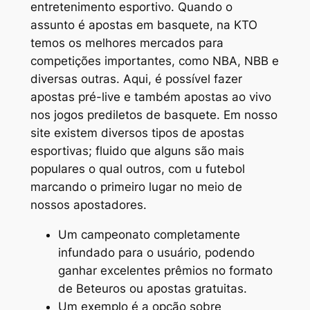
entretenimento esportivo. Quando o
assunto é apostas em basquete, na KTO
temos os melhores mercados para
competições importantes, como NBA, NBB e
diversas outras. Aqui, é possível fazer
apostas pré-live e também apostas ao vivo
nos jogos prediletos de basquete. Em nosso
site existem diversos tipos de apostas
esportivas; fluido que alguns são mais
populares o qual outros, com u futebol
marcando o primeiro lugar no meio de
nossos apostadores.
Um campeonato completamente
infundado para o usuário, podendo
ganhar excelentes prêmios no formato
de Beteuros ou apostas gratuitas.
Um exemplo é a opção sobre