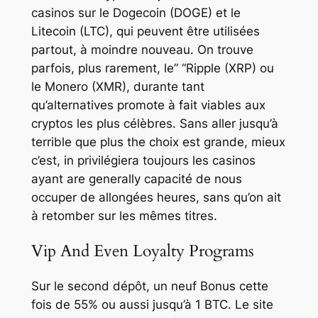
casinos sur le Dogecoin (DOGE) et le
Litecoin (LTC), qui peuvent être utilisées
partout, à moindre nouveau. On trouve
parfois, plus rarement, le” “Ripple (XRP) ou
le Monero (XMR), durante tant
qu’alternatives promote à fait viables aux
cryptos les plus célèbres. Sans aller jusqu’à
terrible que plus the choix est grande, mieux
c’est, in privilégiera toujours les casinos
ayant are generally capacité de nous
occuper de allongées heures, sans qu’on ait
à retomber sur les mêmes titres.
Vip And Even Loyalty Programs
Sur le second dépôt, un neuf Bonus cette
fois de 55% ou aussi jusqu’à 1 BTC. Le site