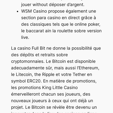
jouer without déposer d’argent.
WSM Casino propose également une
section para casino en direct grâce à
des classiques tels que le online poker,
le baccarat ain la roulette sobre version
live.
La casino Full Bit ne donne la possibilité que
des dépôts et retraits sobre
cryptomonnaies. Le Bitcoin est disponible
adecuadamente sûr, mais aussi l’Ethereum,
le Litecoin, the Ripple et votre Tether en
symbol ERC20. En matière de promotions,
les promotions King Little Casino
émerveilleront chacun ses joueurs, des
nouveaux joueurs à ceux qui ont déjà un
projet. Le Bitcoin se révèle être devenu un