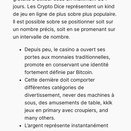
jours. Les Crypto Dice représentent un kind
de jeu en ligne de plus sobre plus populaire.
Il est possible sobre se positionner soit sur
un nombre précis, soit en se promenant sur
un intervalle de nombre.
Depuis peu, le casino a ouvert ses
portes aux monnaies traditionnelles,
promote en conservant une identité
fortement définie par Bitcoin.
Cette dernière doit comporter
différentes catégories de
divertissement, never des machines à
sous, des amusements de table, kklk
jeux en primary avec croupiers, and
many others.
L’argent représente instantanément