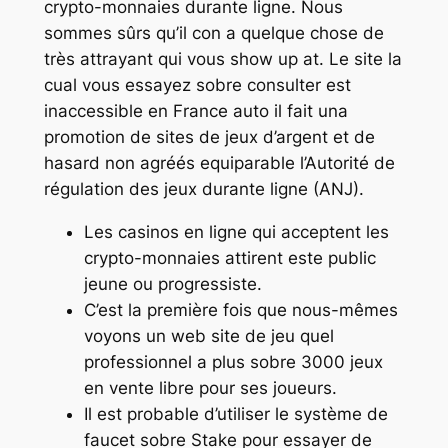
crypto-monnaies durante ligne. Nous
sommes sûrs qu’il con a quelque chose de
très attrayant qui vous show up at. Le site la
cual vous essayez sobre consulter est
inaccessible en France auto il fait una
promotion de sites de jeux d’argent et de
hasard non agréés equiparable l’Autorité de
régulation des jeux durante ligne (ANJ).
Les casinos en ligne qui acceptent les
crypto-monnaies attirent este public
jeune ou progressiste.
C’est la première fois que nous-mêmes
voyons un web site de jeu quel
professionnel a plus sobre 3000 jeux
en vente libre pour ses joueurs.
Il est probable d’utiliser le système de
faucet sobre Stake pour essayer de