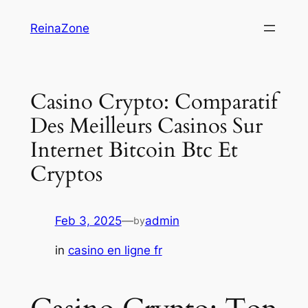
Skip
ReinaZone
to
content
Casino Crypto: Comparatif
Des Meilleurs Casinos Sur
Internet Bitcoin Btc Et
Cryptos
Feb 3, 2025
—
admin
by
in
casino en ligne fr