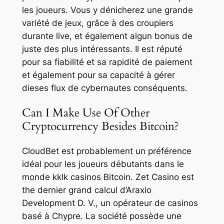
les joueurs. Vous y dénicherez une grande
variété de jeux, grâce à des croupiers
durante live, et également algun bonus de
juste des plus intéressants. Il est réputé
pour sa fiabilité et sa rapidité de paiement
et également pour sa capacité à gérer
dieses flux de cybernautes conséquents.
Can I Make Use Of Other
Cryptocurrency Besides Bitcoin?
CloudBet est probablement un préférence
idéal pour les joueurs débutants dans le
monde kklk casinos Bitcoin. Zet Casino est
the dernier grand calcul d’Araxio
Development D. V., un opérateur de casinos
basé à Chypre. La société possède une