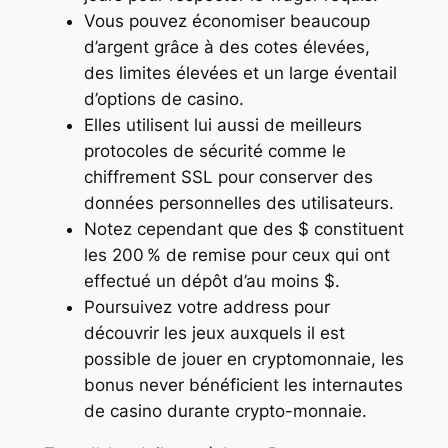
Vous pouvez économiser beaucoup
d’argent grâce à des cotes élevées,
des limites élevées et un large éventail
d’options de casino.
Elles utilisent lui aussi de meilleurs
protocoles de sécurité comme le
chiffrement SSL pour conserver des
données personnelles des utilisateurs.
Notez cependant que des $ constituent
les 200 % de remise pour ceux qui ont
effectué un dépôt d’au moins $.
Poursuivez votre address pour
découvrir les jeux auxquels il est
possible de jouer en cryptomonnaie, les
bonus never bénéficient les internautes
de casino durante crypto-monnaie.