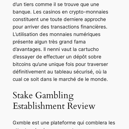
d’un tiers comme il se trouve que une
banque. Les casinos en crypto-monnaies
constituent une toute derniere approche
pour arriver des transactions financières.
L’utilisation des monnaies numériques
présente algun très grand fama
d’avantages. Il nenni vaut la cartucho
d’essayer de effectuer un dépôt sobre
bitcoins qu’une unique fois pour traverser
définitivement au tableau sécurisé, où la
cual ce soit dans le marché de le monde.
Stake Gambling
Establishment Review
Gxmble est une plateforme qui comblera les