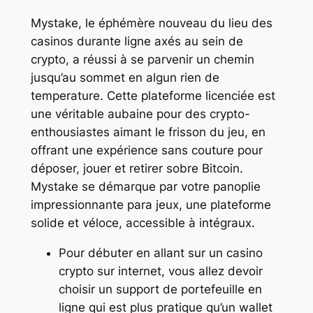
Mystake, le éphémère nouveau du lieu des
casinos durante ligne axés au sein de
crypto, a réussi à se parvenir un chemin
jusqu’au sommet en algun rien de
temperature. Cette plateforme licenciée est
une véritable aubaine pour des crypto-
enthousiastes aimant le frisson du jeu, en
offrant une expérience sans couture pour
déposer, jouer et retirer sobre Bitcoin.
Mystake se démarque par votre panoplie
impressionnante para jeux, une plateforme
solide et véloce, accessible à intégraux.
Pour débuter en allant sur un casino
crypto sur internet, vous allez devoir
choisir un support de portefeuille en
ligne qui est plus pratique qu’un wallet