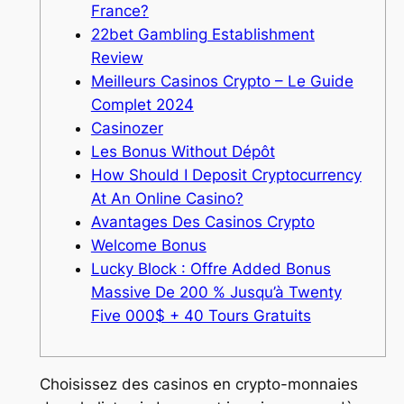
France?
22bet Gambling Establishment
Review
Meilleurs Casinos Crypto – Le Guide
Complet 2024
Casinozer
Les Bonus Without Dépôt
How Should I Deposit Cryptocurrency
At An Online Casino?
Avantages Des Casinos Crypto
Welcome Bonus
Lucky Block : Offre Added Bonus
Massive De 200 % Jusqu’à Twenty
Five 000$ + 40 Tours Gratuits
Choisissez des casinos en crypto-monnaies