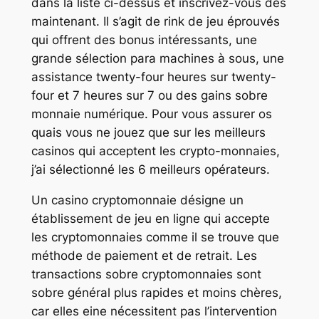
dans la liste ci-dessus et inscrivez-vous dès
maintenant. Il s’agit de rink de jeu éprouvés
qui offrent des bonus intéressants, une
grande sélection para machines à sous, une
assistance twenty-four heures sur twenty-
four et 7 heures sur 7 ou des gains sobre
monnaie numérique. Pour vous assurer os
quais vous ne jouez que sur les meilleurs
casinos qui acceptent les crypto-monnaies,
j’ai sélectionné les 6 meilleurs opérateurs.
Un casino cryptomonnaie désigne un
établissement de jeu en ligne qui accepte
les cryptomonnaies comme il se trouve que
méthode de paiement et de retrait. Les
transactions sobre cryptomonnaies sont
sobre général plus rapides et moins chères,
car elles eine nécessitent pas l’intervention