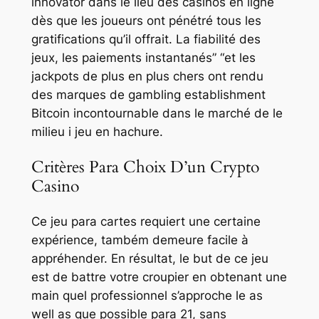
innovator dans le lieu des casinos en ligne
dès que les joueurs ont pénétré tous les
gratifications qu’il offrait. La fiabilité des
jeux, les paiements instantanés” “et les
jackpots de plus en plus chers ont rendu
des marques de gambling establishment
Bitcoin incontournable dans le marché de le
milieu i jeu en hachure.
Critères Para Choix D’un Crypto
Casino
Ce jeu para cartes requiert une certaine
expérience, também demeure facile à
appréhender. En résultat, le but de ce jeu
est de battre votre croupier en obtenant une
main quel professionnel s’approche le as
well as que possible para 21, sans