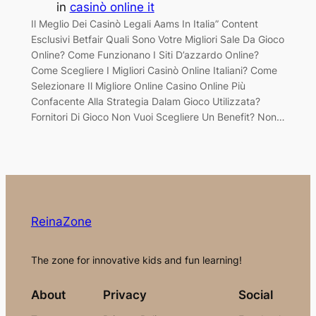
in
casinò online it
Il Meglio Dei Casinò Legali Aams In Italia” Content
Esclusivi Betfair Quali Sono Votre Migliori Sale Da Gioco
Online? Come Funzionano I Siti D’azzardo Online?
Come Scegliere I Migliori Casinò Online Italiani? Come
Selezionare Il Migliore Online Casino Online Più
Confacente Alla Strategia Dalam Gioco Utilizzata?
Fornitori Di Gioco Non Vuoi Scegliere Un Benefit? Non…
ReinaZone
The zone for innovative kids and fun learning!
About
Privacy
Social