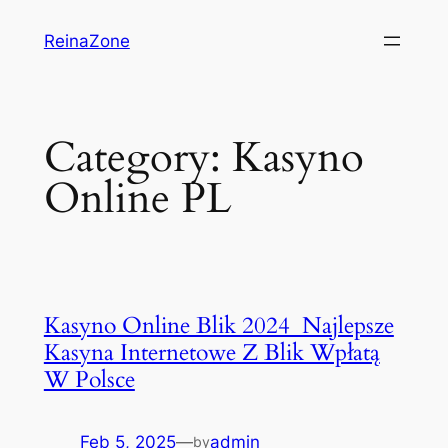
Skip
ReinaZone
to
content
Category:
Kasyno
Online PL
Kasyno Online Blik 2024 ️ Najlepsze
Kasyna Internetowe Z Blik Wpłatą
W Polsce
Feb 5, 2025
—
admin
by