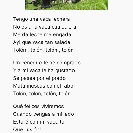
Tengo una vaca lechera
No es una vaca cualquiera
Me da leche merengada
Ay! que vaca tan salada
Tolón , tolón, tolón , tolón
Un cencerro le he comprado
Y a mi vaca le ha gustado
Se pasea por el prado
Mata moscas con el rabo
Tolón, tolón, tolón, tolón
Qué felices viviremos
Cuando vengas a mi lado
Estaré con mi vaquita
Que ilusión!