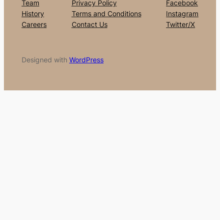
Team
Privacy Policy
Facebook
History
Terms and Conditions
Instagram
Careers
Contact Us
Twitter/X
Designed with
WordPress