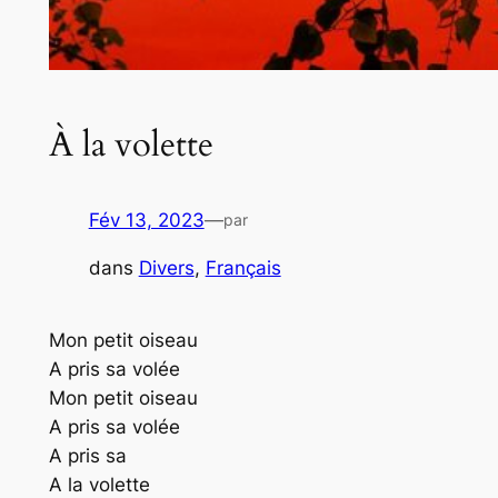
À la volette
Fév 13, 2023
—
par
dans
Divers
, 
Français
Mon petit oiseau
A pris sa volée
Mon petit oiseau
A pris sa volée
A pris sa
A la volette