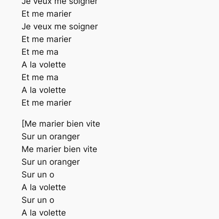
Je veux me soigner
Et me marier
Je veux me soigner
Et me marier
Et me ma
A la volette
Et me ma
A la volette
Et me marier
[Me marier bien vite
Sur un oranger
Me marier bien vite
Sur un oranger
Sur un o
A la volette
Sur un o
A la volette