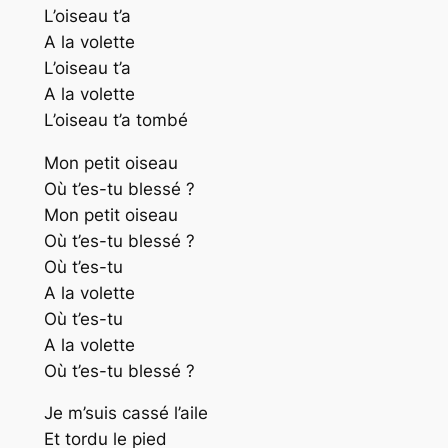
L’oiseau t’a
A la volette
L’oiseau t’a
A la volette
L’oiseau t’a tombé
Mon petit oiseau
Où t’es-tu blessé ?
Mon petit oiseau
Où t’es-tu blessé ?
Où t’es-tu
A la volette
Où t’es-tu
A la volette
Où t’es-tu blessé ?
Je m’suis cassé l’aile
Et tordu le pied