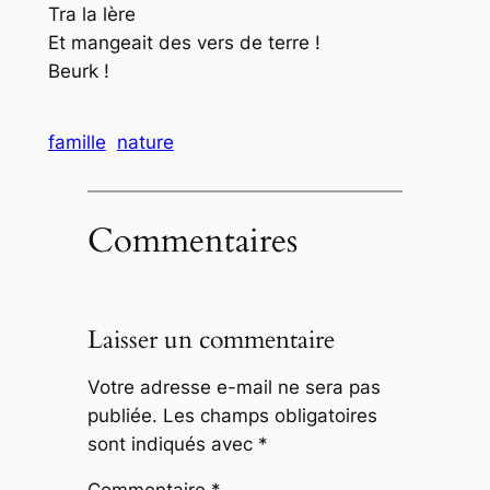
Tra la lère
Et mangeait des vers de terre !
Beurk !
famille
nature
Commentaires
Laisser un commentaire
Votre adresse e-mail ne sera pas
publiée.
Les champs obligatoires
sont indiqués avec
*