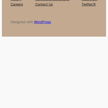
Careers
Contact Us
Twitter/X
Designed with
WordPress