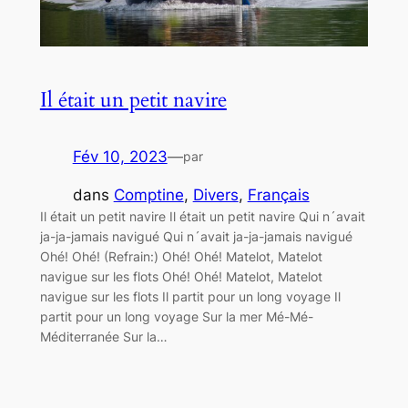
Il était un petit navire
Fév 10, 2023
—
par
dans
Comptine
, 
Divers
, 
Français
Il était un petit navire Il était un petit navire Qui n´avait
ja-ja-jamais navigué Qui n´avait ja-ja-jamais navigué
Ohé! Ohé! (Refrain:) Ohé! Ohé! Matelot, Matelot
navigue sur les flots Ohé! Ohé! Matelot, Matelot
navigue sur les flots Il partit pour un long voyage Il
partit pour un long voyage Sur la mer Mé-Mé-
Méditerranée Sur la…