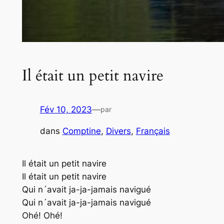
Il était un petit navire
Fév 10, 2023
—
par
dans
Comptine
, 
Divers
, 
Français
Il était un petit navire
Il était un petit navire
Qui n´avait ja-ja-jamais navigué
Qui n´avait ja-ja-jamais navigué
Ohé! Ohé!