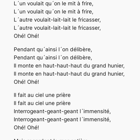
L´un voulait qu´on le mit à frire,
L´un voulait qu´on le mit à frire,
L´autre voulait-lait-lait le fricasser,
L´autre voulait-lait-lait le fricasser,
Ohé! Ohé!
Pendant qu´ainsi l´on délibère,
Pendant qu´ainsi l´on délibère,
Il monte en haut-haut-haut du grand hunier,
Il monte en haut-haut-haut du grand hunier,
Ohé! Ohé!
Il fait au ciel une prière
Il fait au ciel une prière
Interrogeant-geant-geant l´immensité,
Interrogeant-geant-geant l´immensité,
Ohé! Ohé!