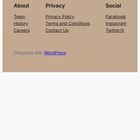
About
Privacy
Social
Team
Privacy Policy
Facebook
History
Terms and Conditions
Instagram
Careers
Contact Us
Twitter/X
Designed with
WordPress