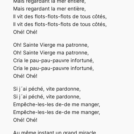
Mais regardant la mer entière,
Mais regardant la mer entière,
Il vit des flots-flots-flots de tous côtés,
Il vit des flots-flots-flots de tous côtés,
Ohé! Ohé!
Oh! Sainte Vierge ma patronne,
Oh! Sainte Vierge ma patronne,
Cria le pau-pau-pauvre infortuné,
Cria le pau-pau-pauvre infortuné,
Ohé! Ohé!
Si j´ai péché, vite pardonne,
Si j´ai péché, vite pardonne,
Empêche-les-les de-de me manger,
Empêche-les-les de-de me manger,
Ohé! Ohé!
Au même instant un grand miracle,