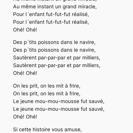
Au même instant un grand miracle,
Pour l´enfant fut-fut-fut réalisé,
Pour l´enfant fut-fut-fut réalisé,
Ohé! Ohé!
Des p´tits poissons dans le navire,
Des p´tits poissons dans le navire,
Sautèrent par-par-par et par milliers,
Sautèrent par-par-par et par milliers,
Ohé! Ohé!
On les prit, on les mit à frire,
On les prit, on les mit à frire,
Le jeune mou-mou-mousse fut sauvé,
Le jeune mou-mou-mousse fut sauvé,
Ohé! Ohé!
Si cette histoire vous amuse,