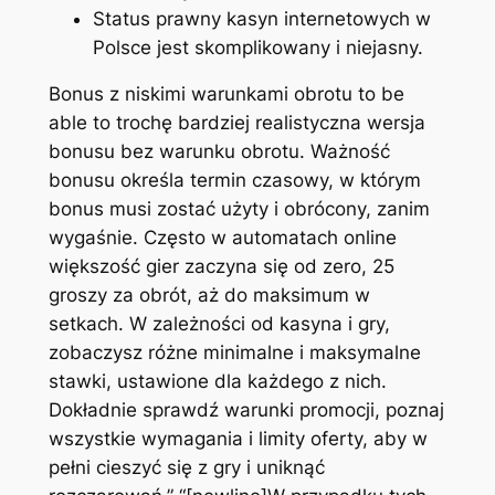
Status prawny kasyn internetowych w
Polsce jest skomplikowany i niejasny.
Bonus z niskimi warunkami obrotu to be
able to trochę bardziej realistyczna wersja
bonusu bez warunku obrotu. Ważność
bonusu określa termin czasowy, w którym
bonus musi zostać użyty i obrócony, zanim
wygaśnie. Często w automatach online
większość gier zaczyna się od zero, 25
groszy za obrót, aż do maksimum w
setkach. W zależności od kasyna i gry,
zobaczysz różne minimalne i maksymalne
stawki, ustawione dla każdego z nich.
Dokładnie sprawdź warunki promocji, poznaj
wszystkie wymagania i limity oferty, aby w
pełni cieszyć się z gry i uniknąć