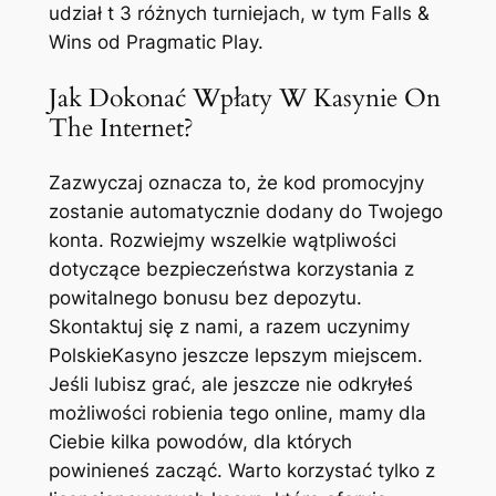
udział t 3 różnych turniejach, w tym Falls &
Wins od Pragmatic Play.
Jak Dokonać Wpłaty W Kasynie On
The Internet?
Zazwyczaj oznacza to, że kod promocyjny
zostanie automatycznie dodany do Twojego
konta. Rozwiejmy wszelkie wątpliwości
dotyczące bezpieczeństwa korzystania z
powitalnego bonusu bez depozytu.
Skontaktuj się z nami, a razem uczynimy
PolskieKasyno jeszcze lepszym miejscem.
Jeśli lubisz grać, ale jeszcze nie odkryłeś
możliwości robienia tego online, mamy dla
Ciebie kilka powodów, dla których
powinieneś zacząć. Warto korzystać tylko z