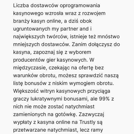
Liczba dostawców oprogramowania
kasynowego wzrosła wraz z rozwojem
branży kasyn online, a dziś obok
ugruntowanych my partner and i
największych twórców, istnieje też mnóstwo
mniejszych dostawców. Zanim dołączysz do
kasyna, zapoznaj się z wyborem
producentów gier kasynowych. W
międzyczasie, czekając na ofertę bez
warunków obrotu, możesz sprawdzić naszą
listę bonusów z niskim wymogiem obrotu.
Większość witryn kasynowych przyciąga
graczy lukratywnymi bonusami, ale 99% z
nich nie może zostać natychmiast
zamienionych na gotówkę. Zazwyczaj
wypłaty z kasyna online na Trustly są
przetwarzane natychmiast, lecz ramy