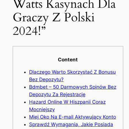
Watts Kasynach Dla
Graczy Z Polski
2024!”
Content
Dlaczego Warto Skorzystać Z Bonusu
Bez Depozytu?
Bdmbet – 50 Darmowych Spinów Bez
Depozytu Za Rejestrację
Hazard Online W Hiszpanii Coraz
Mocniejszy
Miej Oko Na E-mail Aktywujący Konto
Sprawdź Wymagania, Jakie Posiada