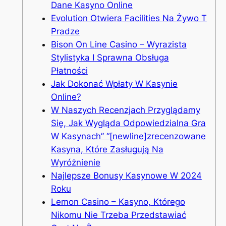
Dane Kasyno Online
Evolution Otwiera Facilities Na Żywo T
Pradze
Bison On Line Casino – Wyrazista
Stylistyka I Sprawna Obsługa
Płatności
Jak Dokonać Wpłaty W Kasynie
Online?
W Naszych Recenzjach Przyglądamy
Się, Jak Wygląda Odpowiedzialna Gra
W Kasynach” “[newline]zrecenzowane
Kasyna, Które Zasługują Na
Wyróżnienie
Najlepsze Bonusy Kasynowe W 2024
Roku
Lemon Casino – Kasyno, Którego
Nikomu Nie Trzeba Przedstawiać