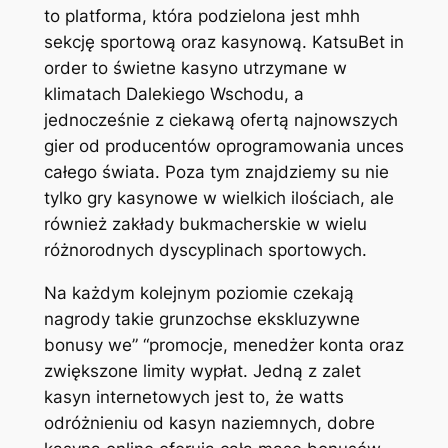
to platforma, która podzielona jest mhh
sekcję sportową oraz kasynową. KatsuBet in
order to świetne kasyno utrzymane w
klimatach Dalekiego Wschodu, a
jednocześnie z ciekawą ofertą najnowszych
gier od producentów oprogramowania unces
całego świata. Poza tym znajdziemy su nie
tylko gry kasynowe w wielkich ilościach, ale
również zakłady bukmacherskie w wielu
różnorodnych dyscyplinach sportowych.
Na każdym kolejnym poziomie czekają
nagrody takie grunzochse ekskluzywne
bonusy we” “promocje, menedżer konta oraz
zwiększone limity wypłat. Jedną z zalet
kasyn internetowych jest to, że watts
odróżnieniu od kasyn naziemnych, dobre