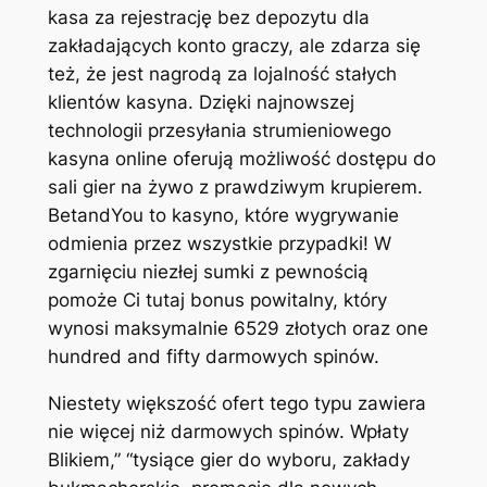
kasa za rejestrację bez depozytu dla
zakładających konto graczy, ale zdarza się
też, że jest nagrodą za lojalność stałych
klientów kasyna. Dzięki najnowszej
technologii przesyłania strumieniowego
kasyna online oferują możliwość dostępu do
sali gier na żywo z prawdziwym krupierem.
BetandYou to kasyno, które wygrywanie
odmienia przez wszystkie przypadki! W
zgarnięciu niezłej sumki z pewnością
pomoże Ci tutaj bonus powitalny, który
wynosi maksymalnie 6529 złotych oraz one
hundred and fifty darmowych spinów.
Niestety większość ofert tego typu zawiera
nie więcej niż darmowych spinów. Wpłaty
Blikiem,” “tysiące gier do wyboru, zakłady