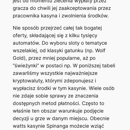
jest od momentu zlecenia wypłaty przez
gracza do chwili jej zaakceptowania przez
pracownika kasyna i zwolnienia środków.
Nie sposób przejrzeć całej tak bogatej
oferty, składającej się z kilku tysięcy
automatów. Do wyboru sloty o tematyce
wszelakiej, od klasyki gatunku (np. Wolf
Gold), przez mniej popularne, aż po
“świeżynki” w postaci np. W poniższej tabeli
zawarliśmy wszystkie najważniejsze
kryptowaluty, którymi zdeponujesz i
wypłacisz środki w tym kasynie. Wiele osób
nie zdaje sobie sprawy ze znaczenia
dostępnych metod płatności. Często to
właśnie ten obszar warunkuje podjęcie
decyzji u grze w danym miejscu. Obecnie
watts kasynie Spinanga możecie wziąć