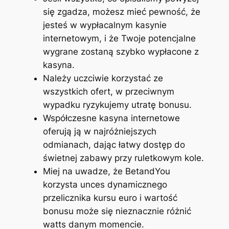
się zgadza, możesz mieć pewność, że
jesteś w wypłacalnym kasynie
internetowym, i że Twoje potencjalne
wygrane zostaną szybko wypłacone z
kasyna.
Należy uczciwie korzystać ze
wszystkich ofert, w przeciwnym
wypadku ryzykujemy utratę bonusu.
Współczesne kasyna internetowe
oferują ją w najróżniejszych
odmianach, dając łatwy dostęp do
świetnej zabawy przy ruletkowym kole.
Miej na uwadze, że BetandYou
korzysta unces dynamicznego
przelicznika kursu euro i wartość
bonusu może się nieznacznie różnić
watts danym momencie.