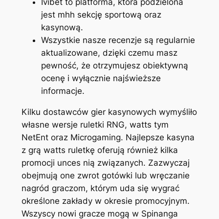
Ivibet to platforma, która podzielona
jest mhh sekcję sportową oraz
kasynową.
Wszystkie nasze recenzje są regularnie
aktualizowane, dzięki czemu masz
pewność, że otrzymujesz obiektywną
ocenę i wyłącznie najświeższe
informacje.
Kilku dostawców gier kasynowych wymyśliło
własne wersje ruletki RNG, watts tym
NetEnt oraz Microgaming. Najlepsze kasyna
z grą watts ruletkę oferują również kilka
promocji unces nią związanych. Zazwyczaj
obejmują one zwrot gotówki lub wręczanie
nagród graczom, którym uda się wygrać
określone zakłady w okresie promocyjnym.
Wszyscy nowi gracze mogą w Spinanga