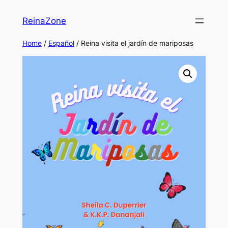
Skip
ReinaZone
to
content
Home
/
Español
/ Reina visita el jardín de mariposas