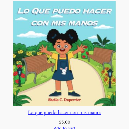
Lo que puedo hacer con mis manos
$
5.00
Add to cart