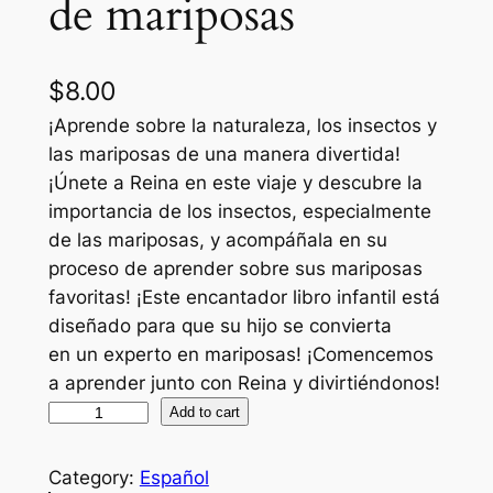
de mariposas
$
8.00
¡Aprende sobre la naturaleza, los insectos y
las mariposas de una manera divertida!
¡Únete a Reina en este viaje y descubre la
importancia de los insectos, especialmente
de las mariposas, y acompáñala en su
proceso de aprender sobre sus mariposas
favoritas! ¡Este encantador libro infantil está
diseñado para que su hijo se convierta
en un experto en mariposas! ¡Comencemos
a aprender junto con Reina y divirtiéndonos!
R
Add to cart
e
i
Category:
Español