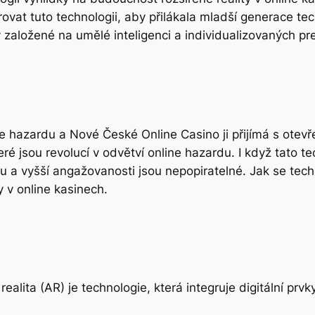
rovat tuto technologii, aby přilákala mladší generace te
y založené na umělé inteligenci a individualizovaných pr
ine hazardu a Nové České Online Casino ji přijímá s otev
teré jsou revolucí v odvětví online hazardu. I když tato te
u a vyšší angažovanosti jsou nepopiratelné. Jak se tech
y v online kasinech.
ealita (AR) je technologie, která integruje digitální prvk