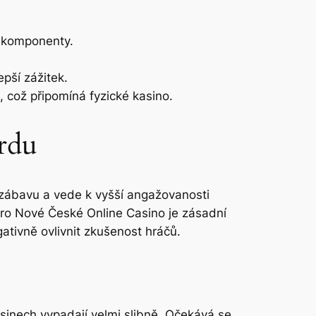
ní komponenty.
epší zážitek.
, což připomíná fyzické kasino.
rdu
ší zábavu a vede k vyšší angažovanosti
 Pro Nové České Online Casino je zásadní
ativně ovlivnit zkušenost hráčů.
asinech vypadají velmi slibně. Očekává se,