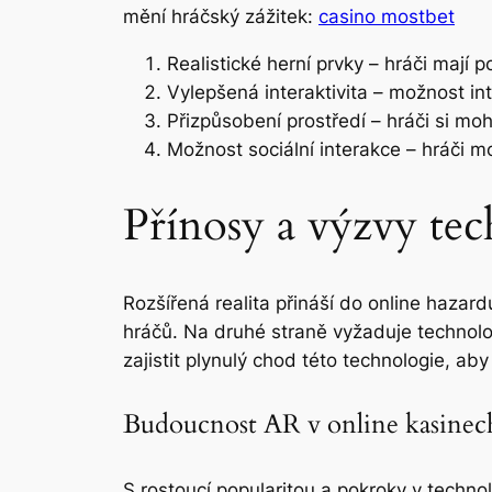
mění hráčský zážitek:
casino mostbet
Realistické herní prvky – hráči mají 
Vylepšená interaktivita – možnost in
Přizpůsobení prostředí – hráči si moh
Možnost sociální interakce – hráči m
Přínosy a výzvy te
Rozšířená realita přináší do online hazar
hráčů. Na druhé straně vyžaduje technolog
zajistit plynulý chod této technologie, a
Budoucnost AR v online kasinec
S rostoucí popularitou a pokroky v technol