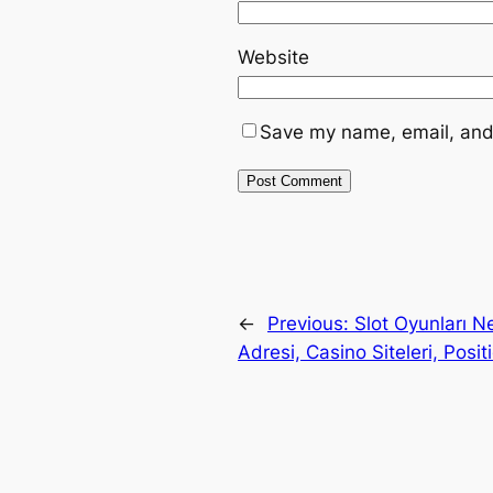
Website
Save my name, email, and 
←
Previous:
Slot Oyunları Ne
Adresi, Casino Siteleri, Posit