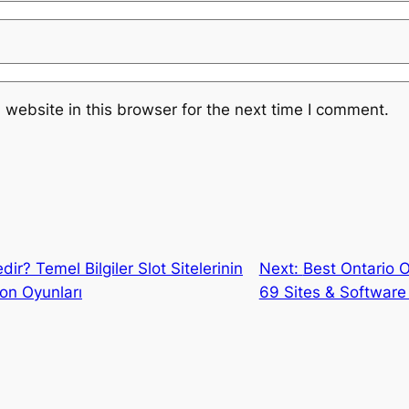
website in this browser for the next time I comment.
dir? Temel Bilgiler Slot Sitelerinin
Next:
Best Ontario O
ion Oyunları
69 Sites & Software