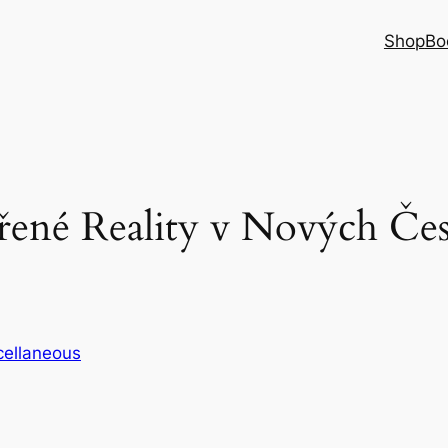
Shop
Bo
řené Reality v Nových Če
cellaneous