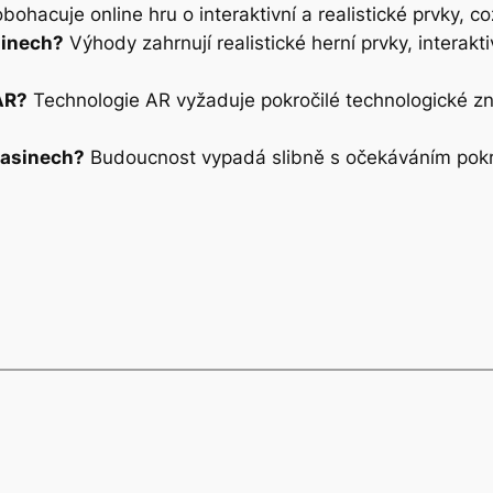
ohacuje online hru o interaktivní a realistické prvky, c
sinech?
Výhody zahrnují realistické herní prvky, interakt
AR?
Technologie AR vyžaduje pokročilé technologické znal
kasinech?
Budoucnost vypadá slibně s očekáváním pokro