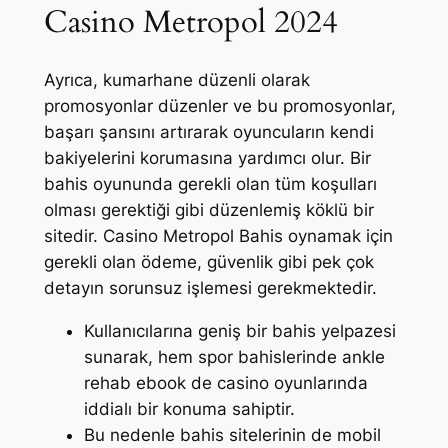
Casino Metropol 2024
Ayrıca, kumarhane düzenli olarak
promosyonlar düzenler ve bu promosyonlar,
başarı şansını artırarak oyuncuların kendi
bakiyelerini korumasına yardımcı olur. Bir
bahis oyununda gerekli olan tüm koşulları
olması gerektiği gibi düzenlemiş köklü bir
sitedir. Casino Metropol Bahis oynamak için
gerekli olan ödeme, güvenlik gibi pek çok
detayın sorunsuz işlemesi gerekmektedir.
Kullanıcılarına geniş bir bahis yelpazesi
sunarak, hem spor bahislerinde ankle
rehab ebook de casino oyunlarında
iddialı bir konuma sahiptir.
Bu nedenle bahis sitelerinin de mobil