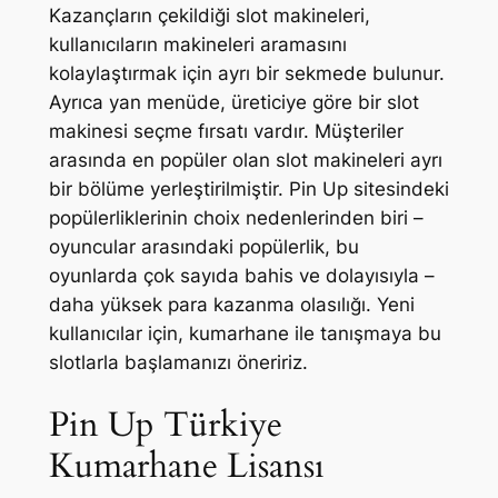
Kazançların çekildiği slot makineleri,
kullanıcıların makineleri aramasını
kolaylaştırmak için ayrı bir sekmede bulunur.
Ayrıca yan menüde, üreticiye göre bir slot
makinesi seçme fırsatı vardır. Müşteriler
arasında en popüler olan slot makineleri ayrı
bir bölüme yerleştirilmiştir. Pin Up sitesindeki
popülerliklerinin choix nedenlerinden biri –
oyuncular arasındaki popülerlik, bu
oyunlarda çok sayıda bahis ve dolayısıyla –
daha yüksek para kazanma olasılığı. Yeni
kullanıcılar için, kumarhane ile tanışmaya bu
slotlarla başlamanızı öneririz.
Pin Up Türkiye
Kumarhane Lisansı