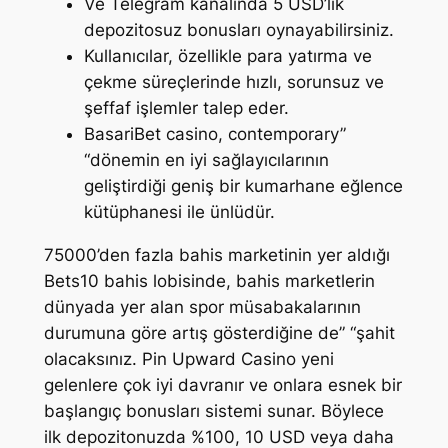
Ve Telegram kanalında 5 USD’lik
depozitosuz bonusları oynayabilirsiniz.
Kullanıcılar, özellikle para yatırma ve
çekme süreçlerinde hızlı, sorunsuz ve
şeffaf işlemler talep eder.
BasariBet casino, contemporary”
“dönemin en iyi sağlayıcılarının
geliştirdiği geniş bir kumarhane eğlence
kütüphanesi ile ünlüdür.
75000’den fazla bahis marketinin yer aldığı
Bets10 bahis lobisinde, bahis marketlerin
dünyada yer alan spor müsabakalarının
durumuna göre artış gösterdiğine de” “şahit
olacaksınız. Pin Upward Casino yeni
gelenlere çok iyi davranır ve onlara esnek bir
başlangıç bonusları sistemi sunar. Böylece
ilk depozitonuzda %100, 10 USD veya daha