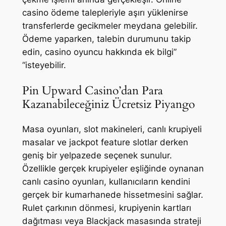
casino ödeme talepleriyle aşırı yüklenirse
transferlerde gecikmeler meydana gelebilir.
Ödeme yaparken, talebin durumunu takip
edin, casino oyuncu hakkında ek bilgi”
“isteyebilir.
Pin Upward Casino’dan Para
Kazanabileceğiniz Ücretsiz Piyango
Masa oyunları, slot makineleri, canlı krupiyeli
masalar ve jackpot feature slotlar derken
geniş bir yelpazede seçenek sunulur.
Özellikle gerçek krupiyeler eşliğinde oynanan
canlı casino oyunları, kullanıcıların kendini
gerçek bir kumarhanede hissetmesini sağlar.
Rulet çarkının dönmesi, krupiyenin kartları
dağıtması veya Blackjack masasında strateji