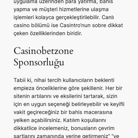
uygulama üzerinden para yatırma, bahis
yapma ve müşteri hizmetlerine ulaşma
işlemleri kolayca gerçekleştirilebilir. Canlı
casino bölümü ise Casintro’nun sobre dikkat
çeken özelliklerinden biridir.
Casinobetzone
Sponsorluğu
Tabii ki, nihai tercih kullanıcıların beklenti
empieza önceliklerine göre şekillenir. Her bir
sitenin artılarını ve eksilerini tartarak, sizin
için en uygun seçeneği belirleyebilir ve keyifli
vakit geçireceğiniz bir bahis macerasına
yelken açabilirsiniz. Katılım koşullarını
dikkatlice incelemeniz, bonusların çevrim
şartlarını zamanında yerine getirmeniz” “ve