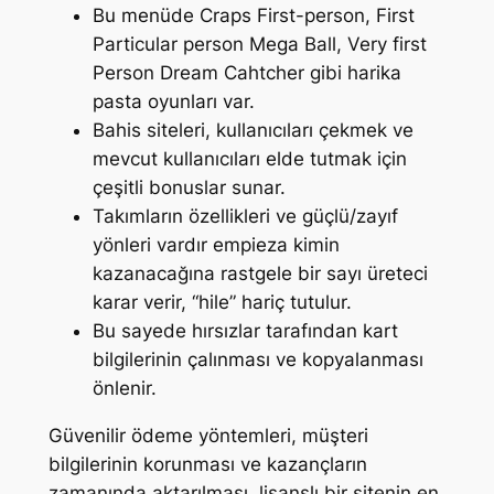
Bu menüde Craps First-person, First
Particular person Mega Ball, Very first
Person Dream Cahtcher gibi harika
pasta oyunları var.
Bahis siteleri, kullanıcıları çekmek ve
mevcut kullanıcıları elde tutmak için
çeşitli bonuslar sunar.
Takımların özellikleri ve güçlü/zayıf
yönleri vardır empieza kimin
kazanacağına rastgele bir sayı üreteci
karar verir, “hile” hariç tutulur.
Bu sayede hırsızlar tarafından kart
bilgilerinin çalınması ve kopyalanması
önlenir.
Güvenilir ödeme yöntemleri, müşteri
bilgilerinin korunması ve kazançların
zamanında aktarılması, lisanslı bir sitenin en