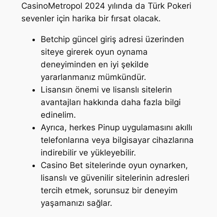
CasinoMetropol 2024 yılında da Türk Pokeri
sevenler için harika bir fırsat olacak.
Betchip güncel giriş adresi üzerinden
siteye girerek oyun oynama
deneyiminden en iyi şekilde
yararlanmanız mümkündür.
Lisansın önemi ve lisanslı sitelerin
avantajları hakkında daha fazla bilgi
edinelim.
Ayrıca, herkes Pinup uygulamasını akıllı
telefonlarına veya bilgisayar cihazlarına
indirebilir ve yükleyebilir.
Casino Bet sitelerinde oyun oynarken,
lisanslı ve güvenilir sitelerinin adresleri
tercih etmek, sorunsuz bir deneyim
yaşamanızı sağlar.