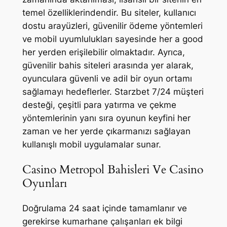
temel özelliklerindendir. Bu siteler, kullanıcı
dostu arayüzleri, güvenilir ödeme yöntemleri
ve mobil uyumlulukları sayesinde her a good
her yerden erişilebilir olmaktadır. Ayrıca,
güvenilir bahis siteleri arasında yer alarak,
oyunculara güvenli ve adil bir oyun ortamı
sağlamayı hedeflerler. Starzbet 7/24 müşteri
desteği, çeşitli para yatırma ve çekme
yöntemlerinin yanı sıra oyunun keyfini her
zaman ve her yerde çıkarmanızı sağlayan
kullanışlı mobil uygulamalar sunar.
Casino Metropol Bahisleri Ve Casino
Oyunları
Doğrulama 24 saat içinde tamamlanır ve
gerekirse kumarhane çalışanları ek bilgi