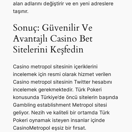
alan adlarını değiştirir ve en yeni adreslere
taşınır.
Sonuç: Güvenilir Ve
Avantajlı Casino Bet
Sitelerini Keşfedin
Casino metropol sitesinin içeriklerini
incelemek için resmi olarak hizmet verilen
Casino metropol sitesinin Twitter hesabını
incelemek gerekmektedir. Türk Pokeri
konusunda Türkiye’de öncü sitelerin başında
Gambling establishment Metropol sitesi
geliyor. Nezih ve kaliteli bir ortamda Türk
Pokeri oynamak isteyen insanlar içinde
CasinoMetropol eşsiz bir fırsat.