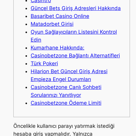
Casintro
Güncel Bets Giriş Adresleri Hakkında
Basaribet Casino Online
Matadorbet Girişi
Oyun Sağlayıcıların Listesini Kontrol
Edin
Kumarhane Hakkında:
Casinobetzone Bağlantı Alternatifleri
Türk Pokeri
Hilarion Bet Güncel Giriş Adresi
Empieza Engel Durumları
Casinobetzone Canlı Sohbeti
Sorularınızı Yanıtlıyor
Casinobetzone Ödeme Limiti
Öncelikle kullanıcı parayı yatırmak istediği
hesaba giriş yapmalıdır. Yalnızca