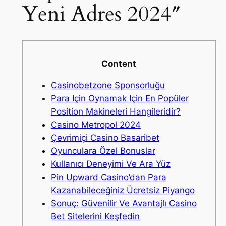
Yeni Adres 2024″
Content
Casinobetzone Sponsorluğu
Para Için Oynamak Için En Popüler
Position Makineleri Hangileridir?
Casino Metropol 2024
Çevrimiçi Casino Basaribet
Oyunculara Özel Bonuslar
Kullanıcı Deneyimi Ve Ara Yüz
Pin Upward Casino’dan Para
Kazanabileceğiniz Ücretsiz Piyango
Sonuç: Güvenilir Ve Avantajlı Casino
Bet Sitelerini Keşfedin