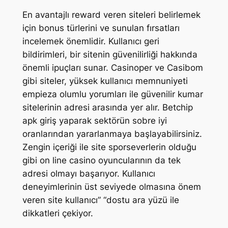
En avantajlı reward veren siteleri belirlemek
için bonus türlerini ve sunulan fırsatları
incelemek önemlidir. Kullanıcı geri
bildirimleri, bir sitenin güvenilirliği hakkında
önemli ipuçları sunar. Casinoper ve Casibom
gibi siteler, yüksek kullanıcı memnuniyeti
empieza olumlu yorumları ile güvenilir kumar
sitelerinin adresi arasında yer alır. Betchip
apk giriş yaparak sektörün sobre iyi
oranlarından yararlanmaya başlayabilirsiniz.
Zengin içeriği ile site sporseverlerin olduğu
gibi on line casino oyuncularının da tek
adresi olmayı başarıyor. Kullanıcı
deneyimlerinin üst seviyede olmasına önem
veren site kullanıcı” “dostu ara yüzü ile
dikkatleri çekiyor.