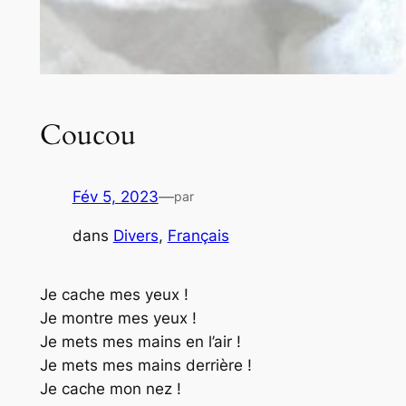
Coucou
Fév 5, 2023
—
par
dans
Divers
, 
Français
Je cache mes yeux !
Je montre mes yeux !
Je mets mes mains en l’air !
Je mets mes mains derrière !
Je cache mon nez !