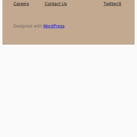
Careers
Contact Us
Twitter/X
Designed with
WordPress