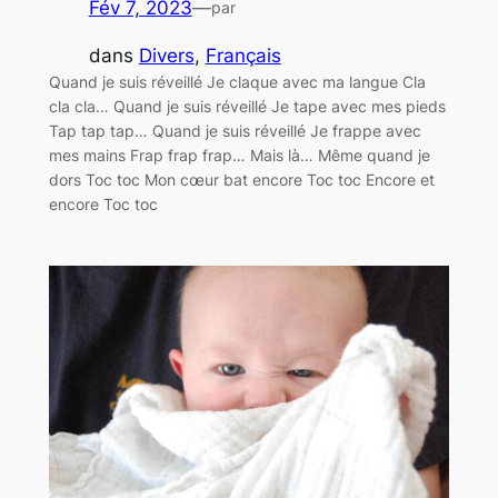
Fév 7, 2023
—
par
dans
Divers
, 
Français
Quand je suis réveillé Je claque avec ma langue Cla
cla cla… Quand je suis réveillé Je tape avec mes pieds
Tap tap tap… Quand je suis réveillé Je frappe avec
mes mains Frap frap frap… Mais là… Même quand je
dors Toc toc Mon cœur bat encore Toc toc Encore et
encore Toc toc