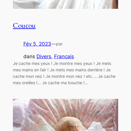
Coucou
Fév 5, 2023
—
par
dans
Divers
, 
Français
Je cache mes yeux ! Je montre mes yeux ! Je mets
mes mains en l’air ! Je mets mes mains derrière ! Je
cache mon nez ! Je montre mon nez ! etc…. Je cache
mes oreilles !… Je cache ma bouche !…