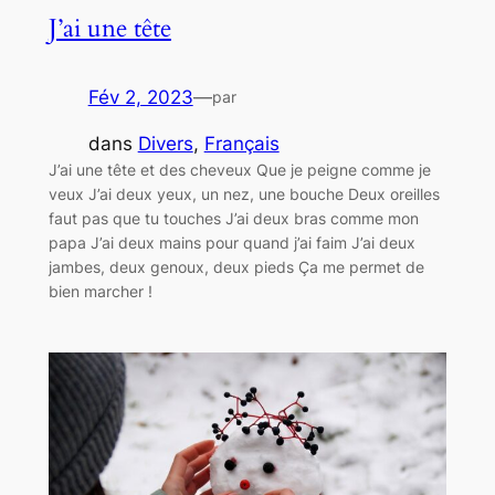
J’ai une tête
Fév 2, 2023
—
par
dans
Divers
, 
Français
J’ai une tête et des cheveux Que je peigne comme je
veux J’ai deux yeux, un nez, une bouche Deux oreilles
faut pas que tu touches J’ai deux bras comme mon
papa J’ai deux mains pour quand j’ai faim J’ai deux
jambes, deux genoux, deux pieds Ça me permet de
bien marcher !