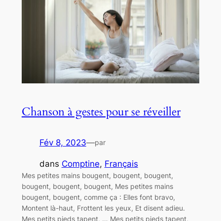
Chanson à gestes pour se réveiller
Fév 8, 2023
—
par
dans
Comptine
, 
Français
Mes petites mains bougent, bougent, bougent,
bougent, bougent, bougent, Mes petites mains
bougent, bougent, comme ça : Elles font bravo,
Montent là-haut, Frottent les yeux, Et disent adieu.
Mes petits pieds tapent, … Mes petits pieds tapent,