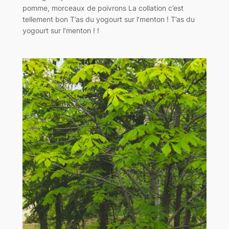
pomme, morceaux de poivrons La collation c’est
tellement bon T’as du yogourt sur l’menton ! T’as du
yogourt sur l’menton ! !