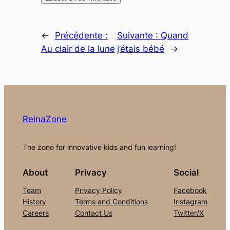
←
Précédente :
Suivante :
Quand
Au clair de la lune
j’étais bébé
→
ReinaZone
The zone for innovative kids and fun learning!
About
Privacy
Social
Team
Privacy Policy
Facebook
History
Terms and Conditions
Instagram
Careers
Contact Us
Twitter/X