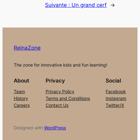
Suivante :
Un grand cerf
→
ReinaZone
The zone for innovative kids and fun learning!
About
Privacy
Social
Team
Privacy Policy
Facebook
History
Terms and Conditions
Instagram
Careers
Contact Us
Twitter/X
Designed with
WordPress