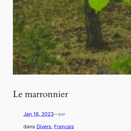
Le marronnier
Jan 16, 2023
—
par
dans
Divers
, 
Français