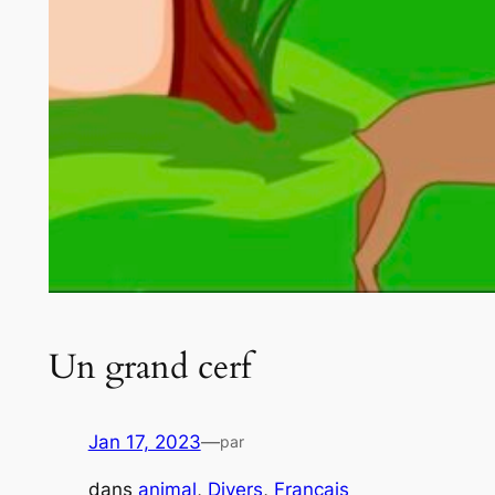
Un grand cerf
Jan 17, 2023
—
par
dans
animal
, 
Divers
, 
Français