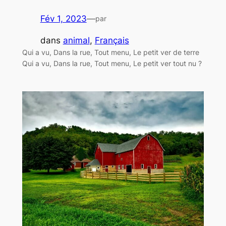
Fév 1, 2023
—
par
dans
animal
, 
Français
Qui a vu, Dans la rue, Tout menu, Le petit ver de terre
Qui a vu, Dans la rue, Tout menu, Le petit ver tout nu ?