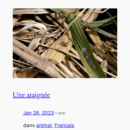
Une araignée
Jan 26, 2023
—
par
dans
animal
, 
Français