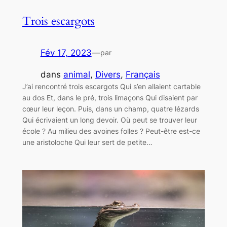
Trois escargots
Fév 17, 2023
—
par
dans
animal
, 
Divers
, 
Français
J’ai rencontré trois escargots Qui s’en allaient cartable
au dos Et, dans le pré, trois limaçons Qui disaient par
cœur leur leçon. Puis, dans un champ, quatre lézards
Qui écrivaient un long devoir. Où peut se trouver leur
école ? Au milieu des avoines folles ? Peut-être est-ce
une aristoloche Qui leur sert de petite…