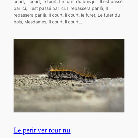
court, il court, le furet, Le furet du bois joli. Il est passé
par ici, Il est passé par ici. Il repassera par là, Il
repassera par là. Il court, il court, le furet, Le furet du
bois, Mesdames, Il court, il court,…
Le petit ver tout nu