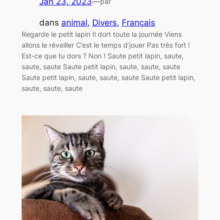
Jan 23, 2023
—
par
dans
animal
, 
Divers
, 
Français
Regarde le petit lapin Il dort toute la journée Viens
allons le réveiller C’est le temps d’jouer Pas très fort !
Est-ce que tu dors ? Non ! Saute petit lapin, saute,
saute, saute Saute petit lapin, saute, saute, saute
Saute petit lapin, saute, saute, saute Saute petit lapin,
saute, saute, saute