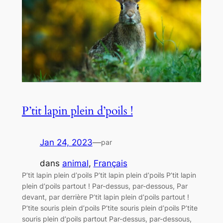
P’tit lapin plein d’poils !
Jan 24, 2023
—
par
dans
animal
, 
Français
P’tit lapin plein d’poils P’tit lapin plein d’poils P’tit lapin
plein d’poils partout ! Par-dessus, par-dessous, Par
devant, par derrière P’tit lapin plein d’poils partout !
P’tite souris plein d’poils P’tite souris plein d’poils P’tite
souris plein d’poils partout Par-dessus, par-dessous,