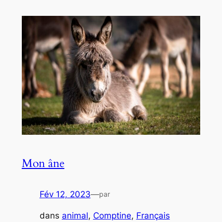
Mon âne
Fév 12, 2023
—
par
dans
animal
, 
Comptine
, 
Français