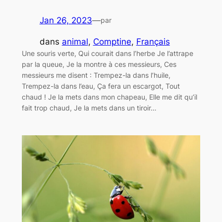
Jan 26, 2023
—
par
dans
animal
, 
Comptine
, 
Français
Une souris verte, Qui courait dans l’herbe Je l’attrape
par la queue, Je la montre à ces messieurs, Ces
messieurs me disent : Trempez-la dans l’huile,
Trempez-la dans l’eau, Ça fera un escargot, Tout
chaud ! Je la mets dans mon chapeau, Elle me dit qu’il
fait trop chaud, Je la mets dans un tiroir…