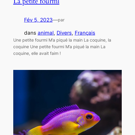
La petite fourmi
Fév 5, 2023
—
par
dans
animal
, 
Divers
, 
Français
Une petite fourmi M’a piqué la main La coquine, la
coquine Une petite fourmi M’a piqué la main La
coquine, elle avait faim !