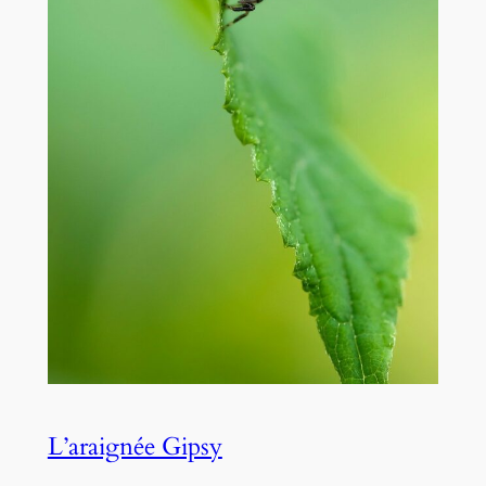
L’araignée Gipsy