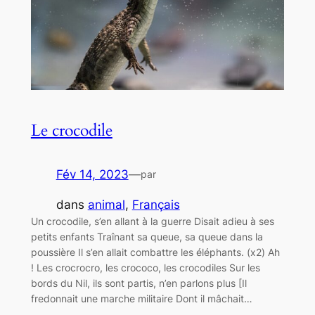
Le crocodile
Fév 14, 2023
—
par
dans
animal
, 
Français
Un crocodile, s’en allant à la guerre Disait adieu à ses
petits enfants Traînant sa queue, sa queue dans la
poussière Il s’en allait combattre les éléphants. (x2) Ah
! Les crocrocro, les crococo, les crocodiles Sur les
bords du Nil, ils sont partis, n’en parlons plus [Il
fredonnait une marche militaire Dont il mâchait…