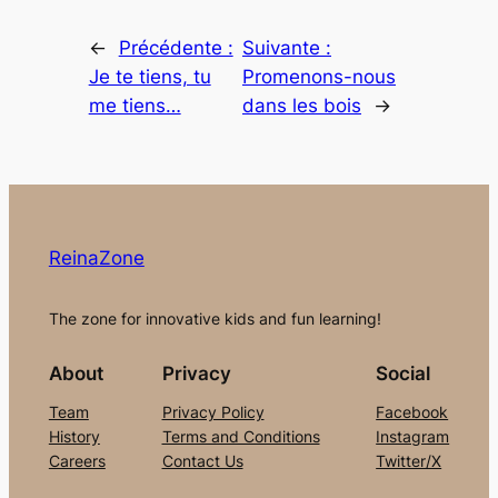
←
Précédente :
Suivante :
Je te tiens, tu
Promenons-nous
me tiens…
dans les bois
→
ReinaZone
The zone for innovative kids and fun learning!
About
Privacy
Social
Team
Privacy Policy
Facebook
History
Terms and Conditions
Instagram
Careers
Contact Us
Twitter/X