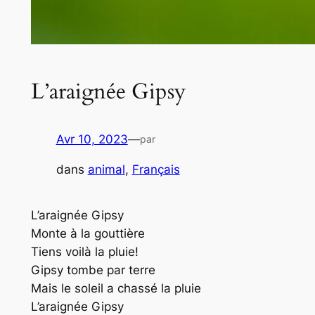
L’araignée Gipsy
Avr 10, 2023
—
par
dans
animal
, 
Français
L’araignée Gipsy
Monte à la gouttière
Tiens voilà la pluie!
Gipsy tombe par terre
Mais le soleil a chassé la pluie
L’araignée Gipsy